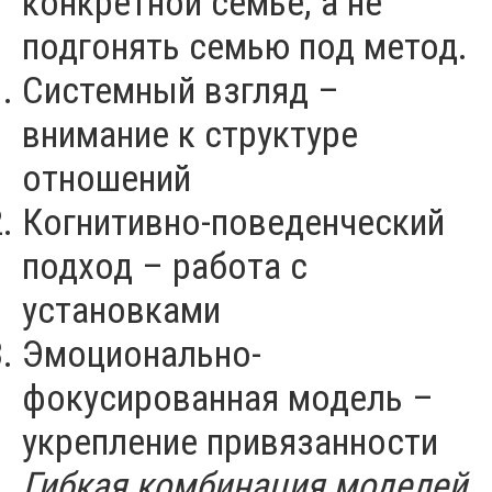
конкретной семье, а не
подгонять семью под метод.
Системный взгляд –
внимание к структуре
отношений
Когнитивно-поведенческий
подход – работа с
установками
Эмоционально-
фокусированная модель –
укрепление привязанности
Гибкая комбинация моделей