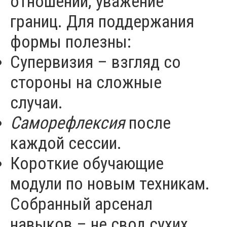
отношений, уважение
границ. Для поддержания
формы полезны:
Супервизия – взгляд со
стороны на сложные
случаи.
Саморефлексия
после
каждой сессии.
Короткие обучающие
модули по новым техникам.
Собранный арсенал
навыков – не свод сухих