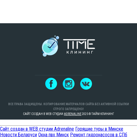
ВСЕ ПРАВА ЗАЩИЩЕНЫ. КОПИРОВАНИЕ МАТЕРИАЛОВ САЙТА БЕЗ АКТИВНОЙ ССЫЛКИ
СТРОГО ЗАПРЕЩЕНО!
САЙТ СОЗДАН В WEB СТУДИИ
ADRENALINE
2025 © ТАЙМ КЛИНИНГ
Сайт создан в WEB студии Adrenaline
Горящие туры в Минске
Новости Беларуси
Окна пвх Минск
Ремонт гидронасосов в СПб